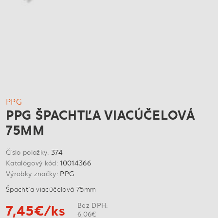
PPG
PPG ŠPACHTĽA VIACÚČELOVÁ
75MM
Číslo položky:
374
Katalógový kód:
10014366
Výrobky značky:
PPG
Špachtľa viacúčelová 75mm
7,45€/ks
Bez DPH:
6,06€