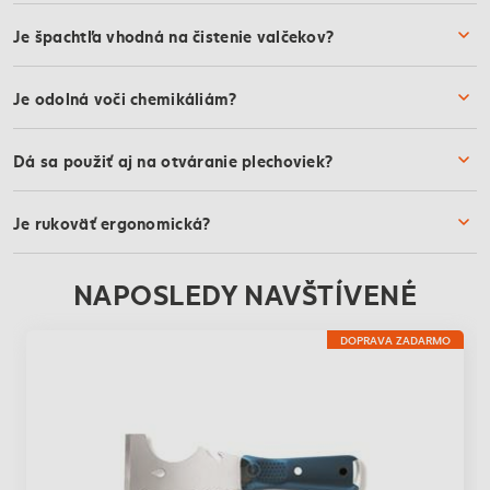
Je špachtľa vhodná na čistenie valčekov?
Je odolná voči chemikáliám?
Dá sa použiť aj na otváranie plechoviek?
Je rukoväť ergonomická?
NAPOSLEDY NAVŠTÍVENÉ
DOPRAVA ZADARMO