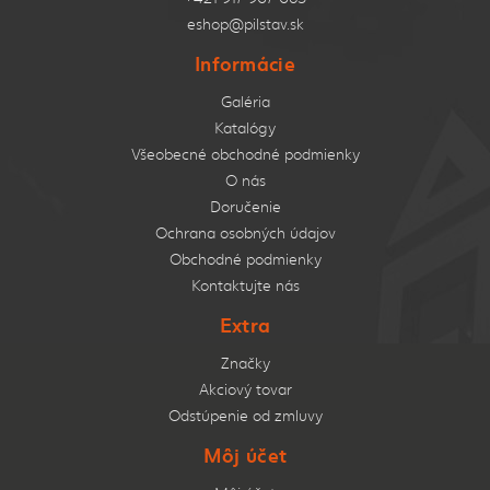
eshop@pilstav.sk
Informácie
Galéria
Katalógy
Všeobecné obchodné podmienky
O nás
Doručenie
Ochrana osobných údajov
Obchodné podmienky
Kontaktujte nás
Extra
Značky
Akciový tovar
Odstúpenie od zmluvy
Môj účet