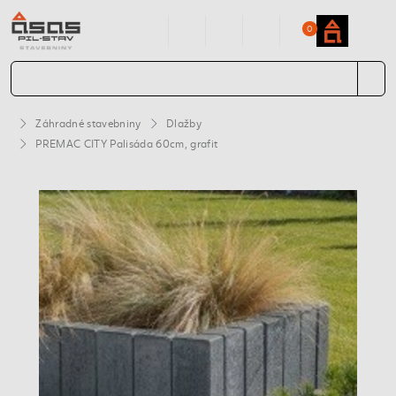
0
Záhradné stavebniny
Dlažby
PREMAC CITY Palisáda 60cm, grafit