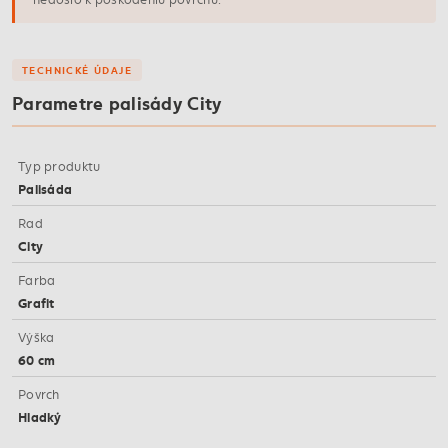
TECHNICKÉ ÚDAJE
Parametre palisády City
Typ produktu
Palisáda
Rad
City
Farba
Grafit
Výška
60 cm
Povrch
Hladký