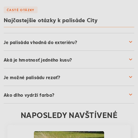
ČASTÉ OTÁZKY
Najčastejšie otázky k palisáde City
Je palisáda vhodná do exteriéru?
Aká je hmotnosť jedného kusu?
Je možné palisádu rezať?
Ako dlho vydrží farba?
NAPOSLEDY NAVŠTÍVENÉ