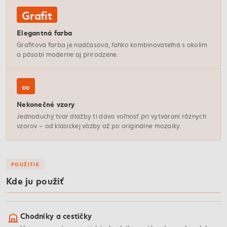
Grafit
Elegantná farba
Grafitová farba je nadčasová, ľahko kombinovateľná s okolím
a pôsobí moderne aj prirodzene.
∞
Nekonečné vzory
Jednoduchý tvar dlažby ti dáva voľnosť pri vytváraní rôznych
vzorov – od klasickej väzby až po originálne mozaiky.
POUŽITIE
Kde ju použiť
Chodníky a cestičky