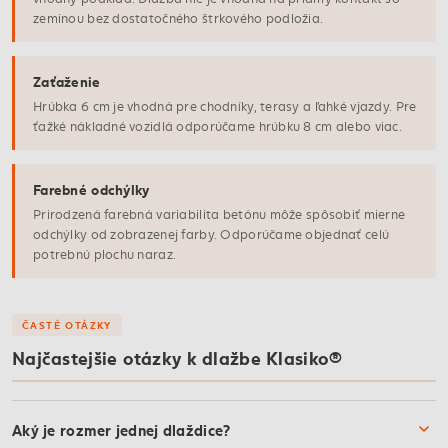
zeminou bez dostatočného štrkového podložia.
Zaťaženie
Hrúbka 6 cm je vhodná pre chodníky, terasy a ľahké vjazdy. Pre
ťažké nákladné vozidlá odporúčame hrúbku 8 cm alebo viac.
Farebné odchýlky
Prirodzená farebná variabilita betónu môže spôsobiť mierne
odchýlky od zobrazenej farby. Odporúčame objednať celú
potrebnú plochu naraz.
ČASTÉ OTÁZKY
Najčastejšie otázky k dlažbe Klasiko®
Aký je rozmer jednej dlaždice?