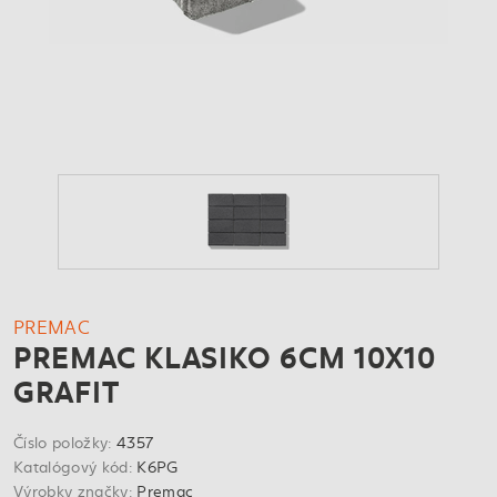
PREMAC
PREMAC KLASIKO 6CM 10X10
GRAFIT
Číslo položky:
4357
Katalógový kód:
K6PG
Výrobky značky:
Premac