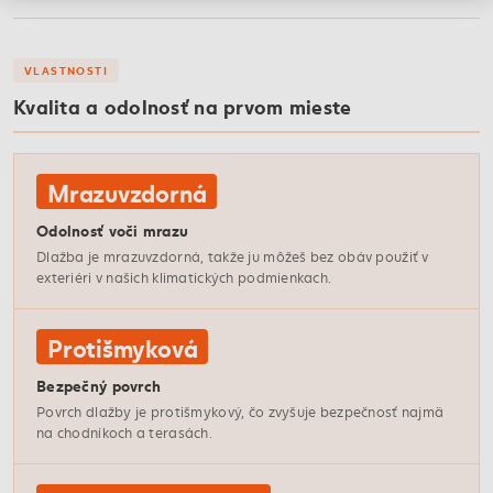
VLASTNOSTI
Kvalita a odolnosť na prvom mieste
Mrazuvzdorná
Odolnosť voči mrazu
Dlažba je mrazuvzdorná, takže ju môžeš bez obáv použiť v
exteriéri v našich klimatických podmienkach.
Protišmyková
Bezpečný povrch
Povrch dlažby je protišmykový, čo zvyšuje bezpečnosť najmä
na chodníkoch a terasách.