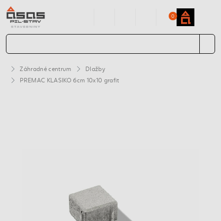
0
Záhradné centrum
Dlažby
PREMAC KLASIKO 6cm 10x10 grafit