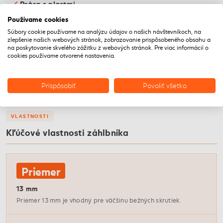
Práca s plastmi
Vhodný aj na mäkšie materiály ako plasty, kde je potrebné
Používame cookies
presné zahĺbenie bez poškodenia.
Súbory cookie používame na analýzu údajov o našich návštevníkoch, na
zlepšenie našich webových stránok, zobrazovanie prispôsobeného obsahu a
na poskytovanie skvelého zážitku z webových stránok. Pre viac informácií o
Príprava na skrutkovanie
cookies používame otvorené nastavenia.
Ideálny na prípravu otvorov pred skrutkovaním, aby hlavy
skrutiek boli zapustené pod povrch.
Prispôsobiť
Povoliť všetko
VLASTNOSTI
Kľúčové vlastnosti záhlbníka
Priemer
13 mm
Priemer 13 mm je vhodný pre väčšinu bežných skrutiek.