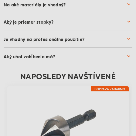
Na aké materiály je vhodný?
Aký je priemer stopky?
Je vhodný na profesionálne použitie?
Aký uhol zahĺbenia má?
NAPOSLEDY NAVŠTÍVENÉ
DOPRAVA ZADARMO