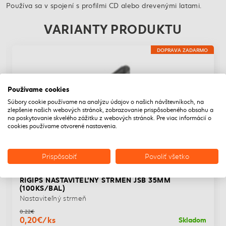
Používa sa v spojení s profilmi CD alebo drevenými latami.
VARIANTY PRODUKTU
DOPRAVA ZADARMO
Používame cookies
Súbory cookie používame na analýzu údajov o našich návštevníkoch, na
zlepšenie našich webových stránok, zobrazovanie prispôsobeného obsahu a
na poskytovanie skvelého zážitku z webových stránok. Pre viac informácií o
cookies používame otvorené nastavenia.
Prispôsobiť
Povoliť všetko
RIGIPS NASTAVITEL'NÝ STRMEŇ JSB 35MM
(100KS/BAL)
Nastaviteľný strmeň
0,22€
0,20€/ks
Skladom