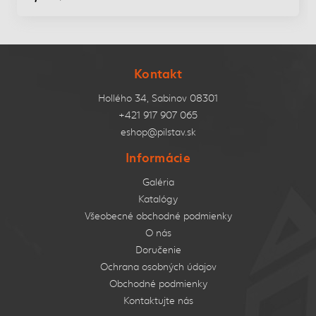
Kontakt
Hollého 34, Sabinov 08301
+421 917 907 065
eshop@pilstav.sk
Informácie
Galéria
Katalógy
Všeobecné obchodné podmienky
O nás
Doručenie
Ochrana osobných údajov
Obchodné podmienky
Kontaktujte nás