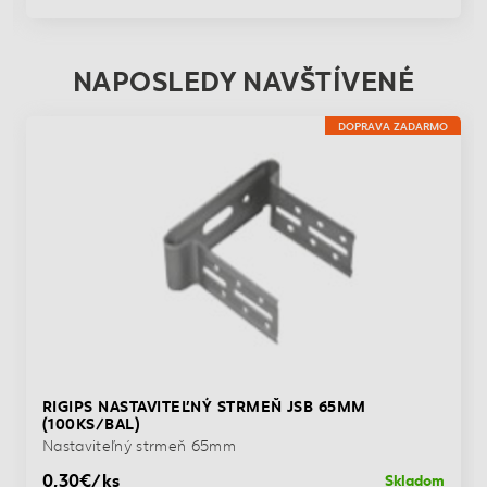
NAPOSLEDY NAVŠTÍVENÉ
DOPRAVA ZADARMO
RIGIPS NASTAVITEĽNÝ STRMEŇ JSB 65MM
(100KS/BAL)
Nastaviteľný strmeň 65mm
0,30€/ks
Skladom