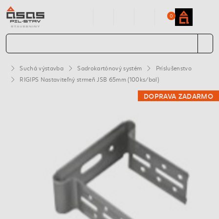
0
Suchá výstavba
Sadrokartónový systém
Príslušenstvo
RIGIPS Nastaviteľný strmeň JSB 65mm (100ks/bal)
DOPRAVA ZADARMO