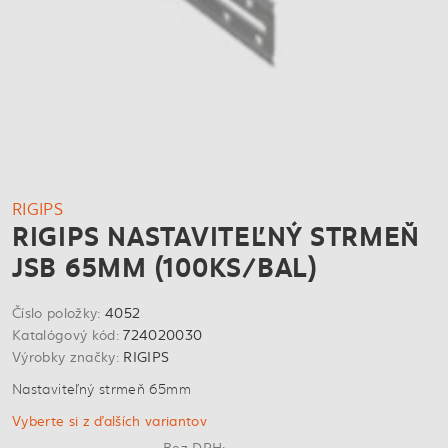
RIGIPS
RIGIPS NASTAVITEĽNÝ STRMEŇ
JSB 65MM (100KS/BAL)
Číslo položky:
4052
Katalógový kód:
724020030
Výrobky značky:
RIGIPS
Nastaviteľný strmeň 65mm
Vyberte si z ďalších variantov
Bez DPH: