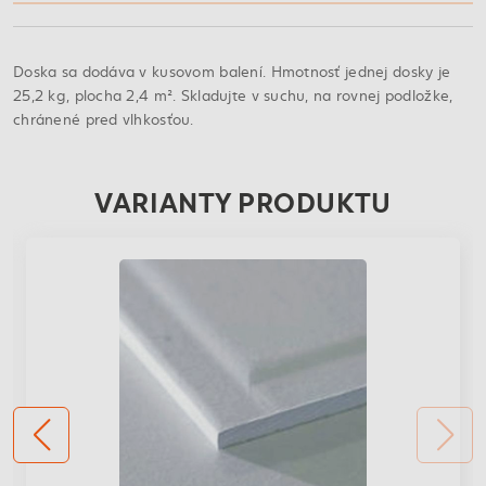
Doska sa dodáva v kusovom balení. Hmotnosť jednej dosky je
25,2 kg, plocha 2,4 m². Skladujte v suchu, na rovnej podložke,
chránené pred vlhkosťou.
VARIANTY PRODUKTU