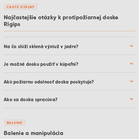
ČASTÉ OTÁZKY
Najčastejšie otázky k protipožiarnej doske
Rigips
Na čo slúži sklená výstuž v jadre?
Je možné dosku použiť v kúpeľni?
Akú požiarnu odolnosť doska poskytuje?
Ako sa doska spracúva?
BALENIE
Balenie a manipulácia