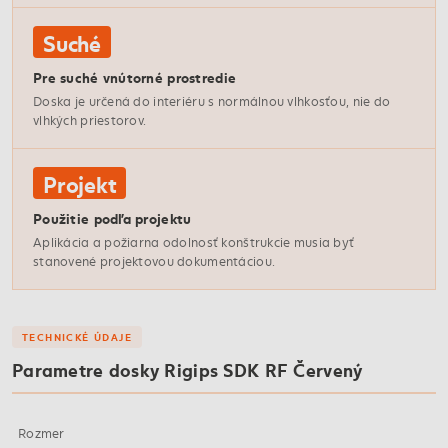
Suché
Pre suché vnútorné prostredie
Doska je určená do interiéru s normálnou vlhkosťou, nie do
vlhkých priestorov.
Projekt
Použitie podľa projektu
Aplikácia a požiarna odolnosť konštrukcie musia byť
stanovené projektovou dokumentáciou.
TECHNICKÉ ÚDAJE
Parametre dosky Rigips SDK RF Červený
Rozmer