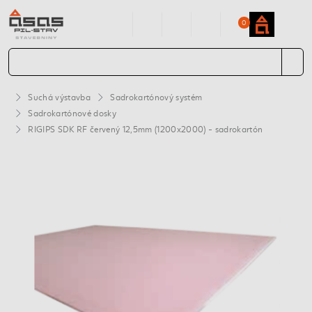
0
Suchá výstavba
Sadrokartónový systém
Sadrokartónové dosky
RIGIPS SDK RF červený 12,5mm (1200x2000) - sadrokartón