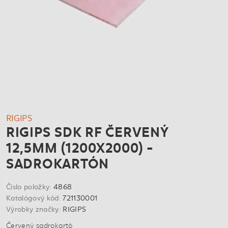
RIGIPS
RIGIPS SDK RF ČERVENÝ
12,5MM (1200X2000) -
SADROKARTÓN
Číslo položky:
4868
Katalógový kód:
721130001
Výrobky značky:
RIGIPS
Červený sadrokartó