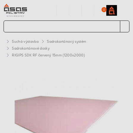
0
Suchá výstavba
Sadrokartónový systém
Sadrokartónové dosky
RIGIPS SDK RF červený 15mm (1200x2000)