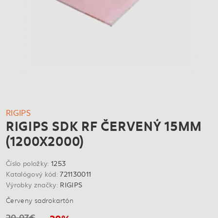
RIGIPS
RIGIPS SDK RF ČERVENÝ 15MM
(1200X2000)
Číslo položky:
1253
Katalógový kód:
721130011
Výrobky značky:
RIGIPS
Červeny sadrokartón
20,07€
-20%