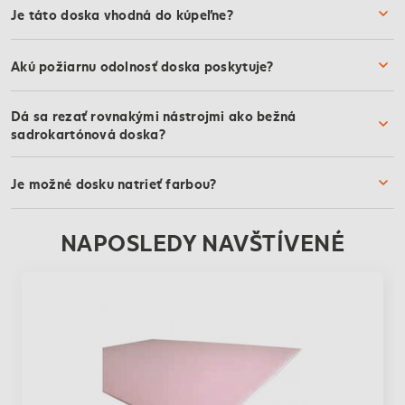
Je táto doska vhodná do kúpeľne?
Akú požiarnu odolnosť doska poskytuje?
Dá sa rezať rovnakými nástrojmi ako bežná
sadrokartónová doska?
Je možné dosku natrieť farbou?
NAPOSLEDY NAVŠTÍVENÉ