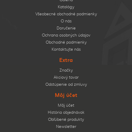
Katalógy
Všeobecné obchodné podmienky
O nás
Doručenie
Ochrana osobných údajov
Obchodné podmienky
Kontaktujte nás
Extra
Značky
Akciový tovar
Odstúpenie od zmluvy
Môj účet
Môj účet
História objednávok
Obľúbené produkty
Newsletter