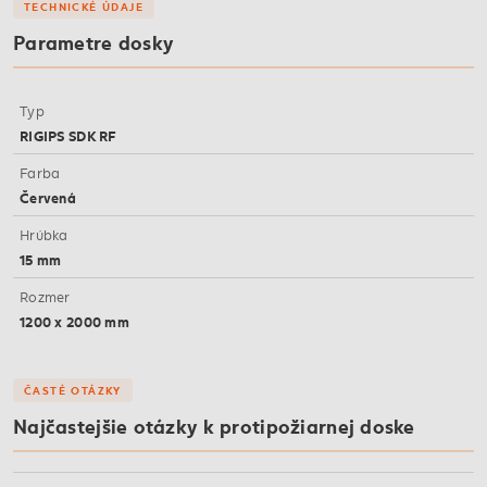
TECHNICKÉ ÚDAJE
Parametre dosky
Typ
RIGIPS SDK RF
Farba
Červená
Hrúbka
15 mm
Rozmer
1200 x 2000 mm
ČASTÉ OTÁZKY
Najčastejšie otázky k protipožiarnej doske