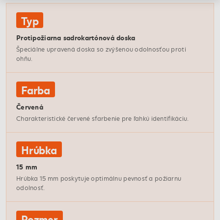
Typ
Protipožiarna sadrokartónová doska
Špeciálne upravená doska so zvýšenou odolnosťou proti
ohňu.
Farba
Červená
Charakteristické červené sfarbenie pre ľahkú identifikáciu.
Hrúbka
15 mm
Hrúbka 15 mm poskytuje optimálnu pevnosť a požiarnu
odolnosť.
Rozmer