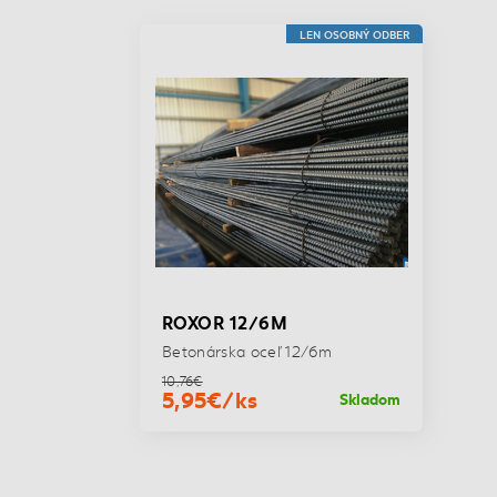
LEN OSOBNÝ ODBER
ROXOR 12/6M
Betonárska oceľ 12/6m
10,76€
5,95€/ks
Skladom