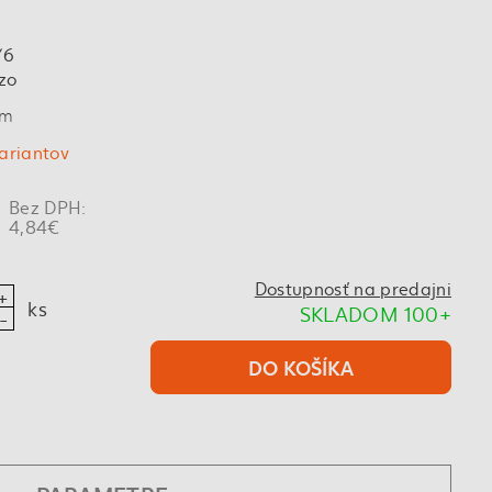
/6
zo
6m
variantov
Bez DPH:
4,84€
Dostupnosť na predajni
ks
SKLADOM 100+
DO KOŠÍKA