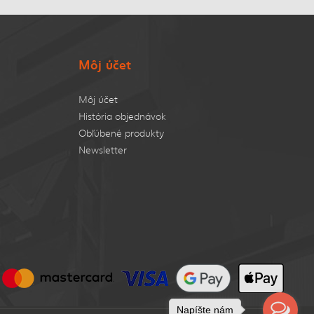
Môj účet
Môj účet
História objednávok
Obľúbené produkty
Newsletter
Napíšte nám