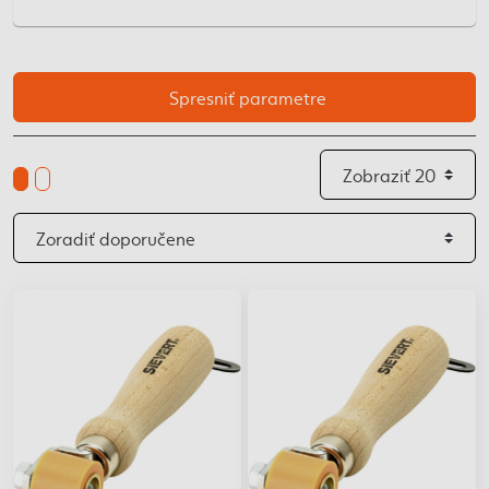
Spresniť parametre