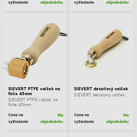
objednávku
objednávku
vyžiadanie
vyžiadanie
SIEVERT PTFE valček na
SIEVERT detailový valček
fólie 45mm
SIEVERT detailový valček
SIEVERT PTFE valček na
fólie 45mm
Na
Na
Cena na
Cena na
objednávku
objednávku
vyžiadanie
vyžiadanie