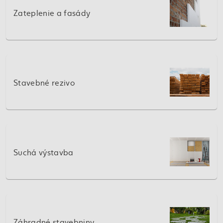
Zateplenie a fasády
Stavebné rezivo
Suchá výstavba
Záhradné stavebniny