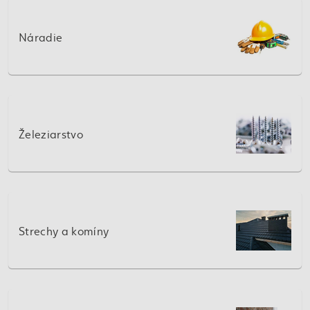
Náradie
Železiarstvo
Strechy a komíny