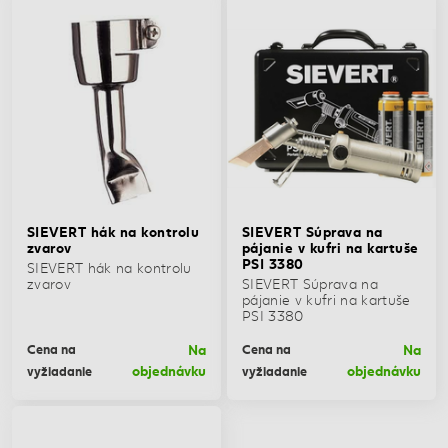
SIEVERT hák na kontrolu
SIEVERT Súprava na
zvarov
pájanie v kufri na kartuše
PSI 3380
SIEVERT hák na kontrolu
zvarov
SIEVERT Súprava na
pájanie v kufri na kartuše
PSI 3380
Na
Na
Cena na
Cena na
objednávku
objednávku
vyžiadanie
vyžiadanie