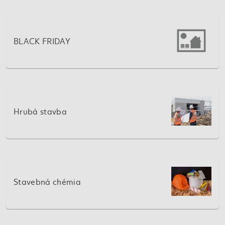
BLACK FRIDAY
Hrubá stavba
Stavebná chémia