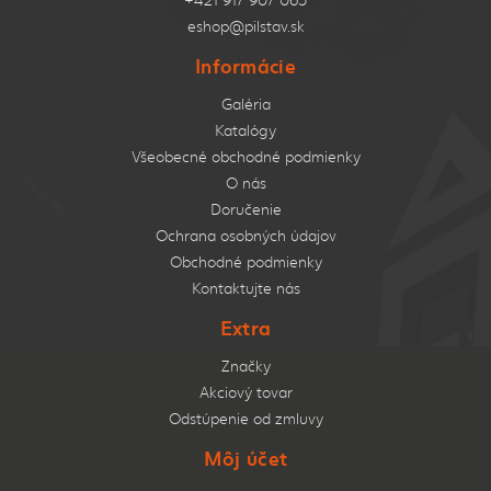
eshop@pilstav.sk
Informácie
Galéria
Katalógy
Všeobecné obchodné podmienky
O nás
Doručenie
Ochrana osobných údajov
Obchodné podmienky
Kontaktujte nás
Extra
Značky
Akciový tovar
Odstúpenie od zmluvy
Môj účet