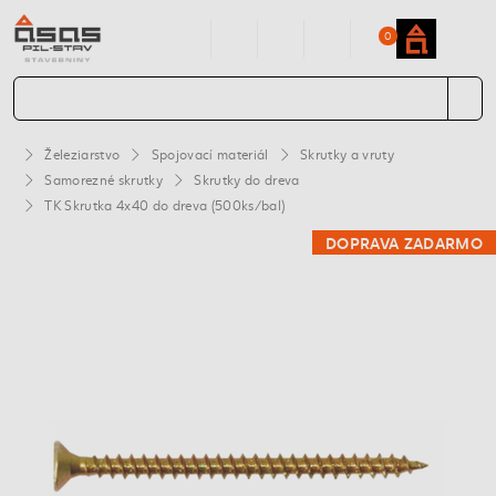
0
Železiarstvo
Spojovací materiál
Skrutky a vruty
Samorezné skrutky
Skrutky do dreva
TK Skrutka 4x40 do dreva (500ks/bal)
DOPRAVA ZADARMO