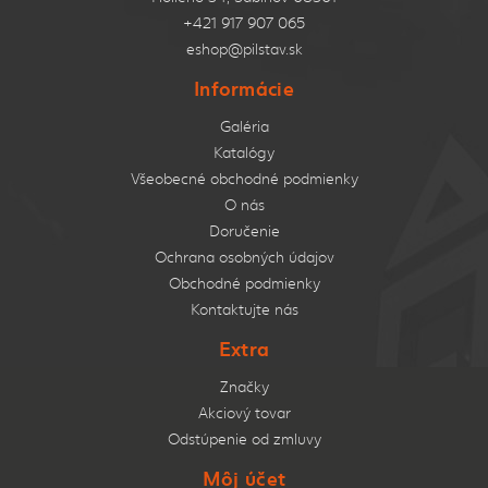
+421 917 907 065
eshop@pilstav.sk
Informácie
Galéria
Katalógy
Všeobecné obchodné podmienky
O nás
Doručenie
Ochrana osobných údajov
Obchodné podmienky
Kontaktujte nás
Extra
Značky
Akciový tovar
Odstúpenie od zmluvy
Môj účet