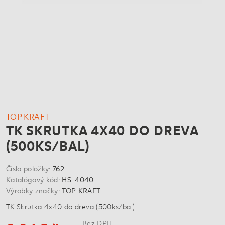
TOP KRAFT
TK SKRUTKA 4X40 DO DREVA
(500KS/BAL)
Číslo položky:
762
Katalógový kód:
HS-4040
Výrobky značky:
TOP KRAFT
TK Skrutka 4x40 do dreva (500ks/bal)
Bez DPH: