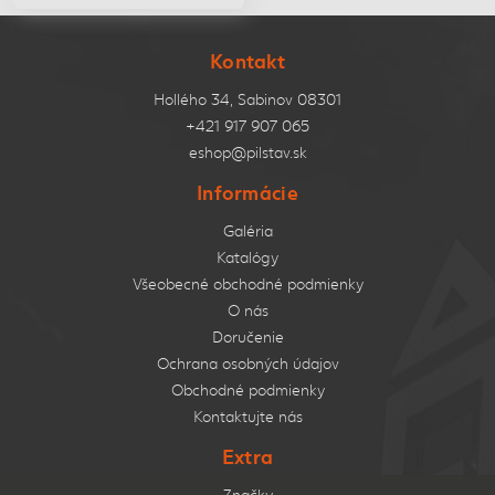
Kontakt
Hollého 34, Sabinov 08301
+421 917 907 065
eshop@pilstav.sk
Informácie
Galéria
Katalógy
Všeobecné obchodné podmienky
O nás
Doručenie
Ochrana osobných údajov
Obchodné podmienky
Kontaktujte nás
Extra
Značky