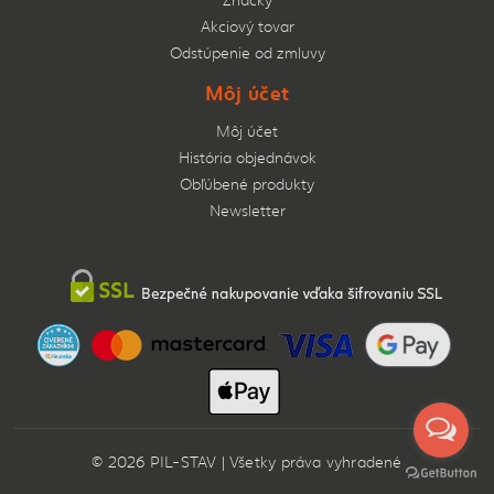
Akciový tovar
Odstúpenie od zmluvy
Môj účet
Môj účet
História objednávok
Obľúbené produkty
Newsletter
© 2026 PIL-STAV | Všetky práva vyhradené