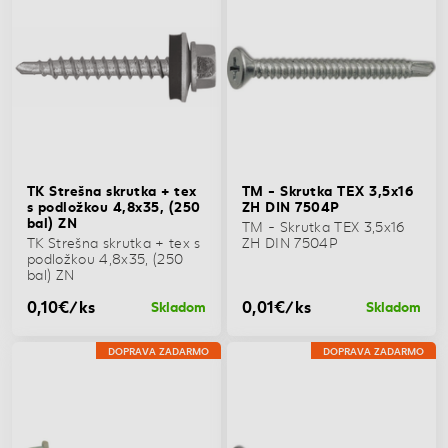
TK Strešna skrutka + tex
TM - Skrutka TEX 3,5x16
s podložkou 4,8x35, (250
ZH DIN 7504P
bal) ZN
TM - Skrutka TEX 3,5x16
TK Strešna skrutka + tex s
ZH DIN 7504P
podložkou 4,8x35, (250
bal) ZN
0,10€/ks
0,01€/ks
Skladom
Skladom
DOPRAVA ZADARMO
DOPRAVA ZADARMO