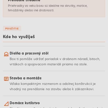
Priehradky vo veku boxu sú ideálne na skrutky, matice,
hmoždinky alebo iné drobnosti.
POUŽITIE
Kde ho využiješ
Dielňa a pracovný stôl
Box ti pomôže udržať poriadok v drobnom náradí, bitoch,
vrtákoch a spojovacom materiáli priamo na stole.
Stavba a montáže
Vďaka kompaktným rozmerom a odolnej konštrukcii je
vhodný na prenášanie na stavbu alebo k zákazníkovi.
Domáce kutilstvo