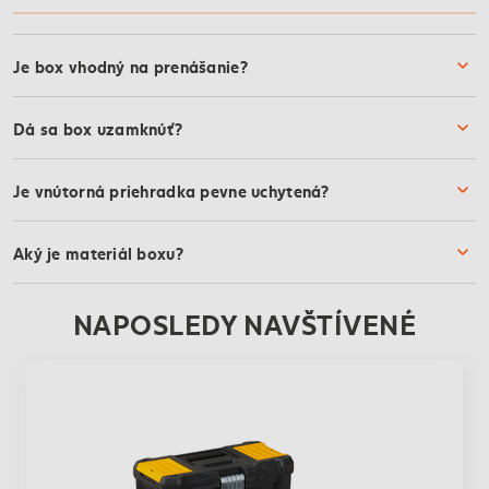
Je box vhodný na prenášanie?
Dá sa box uzamknúť?
Je vnútorná priehradka pevne uchytená?
Aký je materiál boxu?
NAPOSLEDY NAVŠTÍVENÉ