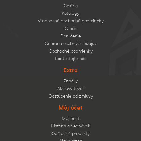
Galéria
Katalógy
Všeobecné obchodné podmienky
O nás
Doručenie
Ochrana osobných údajov
Obchodné podmienky
Kontaktujte nás
Extra
Značky
Akciový tovar
Odstúpenie od zmluvy
Môj účet
Môj účet
História objednávok
Obľúbené produkty
Newsletter