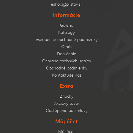
eshop@pilstav.sk
Informácie
Galéria
Katalógy
Všeobecné obchodné podmienky
O nás
Doručenie
Ochrana osobných údajov
Obchodné podmienky
Kontaktujte nás
Extra
Značky
Akciový tovar
Odstúpenie od zmluvy
Môj účet
Môj účet