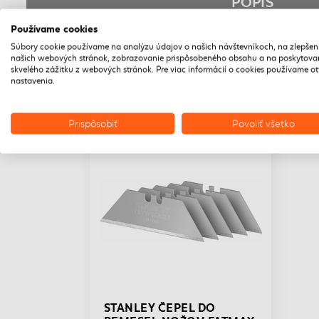
POPIS
Používame cookies
Súbory cookie používame na analýzu údajov o našich návštevníkoch, na zlepšen
našich webových stránok, zobrazovanie prispôsobeného obsahu a na poskytova
skvelého zážitku z webových stránok. Pre viac informácií o cookies používame o
nastavenia.
Prispôsobiť
Povoliť všetko
DOPRAVA ZADARMO
VÝPREDAJ
STANLEY ČEPEL DO