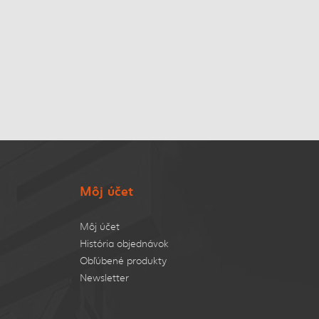
Môj účet
Môj účet
História objednávok
Obľúbené produkty
Newsletter