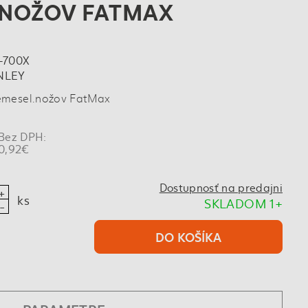
.NOŽOV FATMAX
-700X
NLEY
emesel.nožov FatMax
Bez DPH:
0,92€
Dostupnosť na predajni
ks
SKLADOM 1+
DO KOŠÍKA