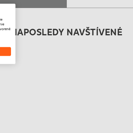
ie
nie
NAPOSLEDY NAVŠTÍVENÉ
tvorené