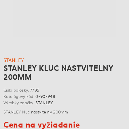
STANLEY
STANLEY KLUC NASTVITELNY
200MM
Číslo položky:
7795
Katalógový kód:
0-90-948
Výrobky značky:
STANLEY
STANLEY Kluc nastvitelny 200mm
Cena na vyžiadanie