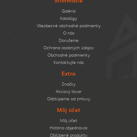
Informácie
Galéria
Katalógy
Všeobecné obchodné podmienky
O nás
Doručenie
Ochrana osobných údajov
Obchodné podmienky
Kontaktujte nás
Extra
Značky
Akciový tovar
Odstúpenie od zmluvy
Môj účet
Môj účet
História objednávok
Obľúbené produkty