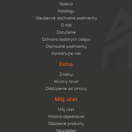
Galéria
Katalógy
Všeobecné obchodné podmienky
O nás
Doručenie
Ochrana osobných údajov
Obchodné podmienky
Kontaktujte nás
Extra
Značky
Akciový tovar
Odstúpenie od zmluvy
Môj účet
Môj účet
História objednávok
Obľúbené produkty
Newsletter