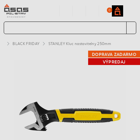
0
BLACK FRIDAY
STANLEY Kluc nastavitelny 250mm
DOPRAVA ZADARMO
VÝPREDAJ