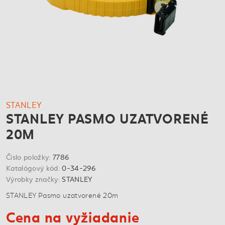
STANLEY
STANLEY PASMO UZATVORENÉ
20M
Číslo položky:
7786
Katalógový kód:
0-34-296
Výrobky značky:
STANLEY
STANLEY Pasmo uzatvorené 20m
Cena na vyžiadanie