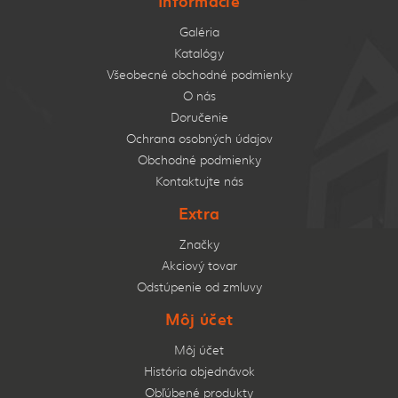
Informácie
Galéria
Katalógy
Všeobecné obchodné podmienky
O nás
Doručenie
Ochrana osobných údajov
Obchodné podmienky
Kontaktujte nás
Extra
Značky
Akciový tovar
Odstúpenie od zmluvy
Môj účet
Môj účet
História objednávok
Obľúbené produkty