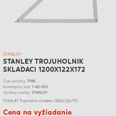
STANLEY
STANLEY TROJUHOLNIK
SKLADACI 1200X122X172
Číslo položky:
7785
Katalógový kód:
1-45-013
Výrobky značky:
STANLEY
STANLEY Trojuholnik skladaci 1200x122x172
Cena na vyžiadanie