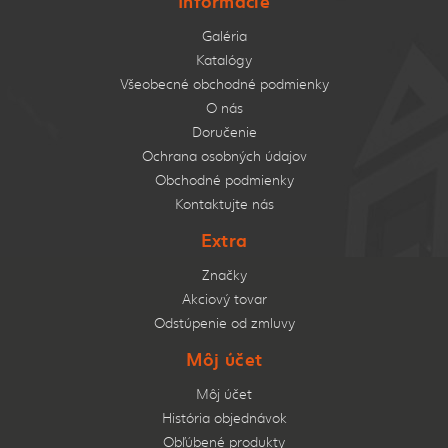
Informácie
Galéria
Katalógy
Všeobecné obchodné podmienky
O nás
Doručenie
Ochrana osobných údajov
Obchodné podmienky
Kontaktujte nás
Extra
Značky
Akciový tovar
Odstúpenie od zmluvy
Môj účet
Môj účet
História objednávok
Obľúbené produkty