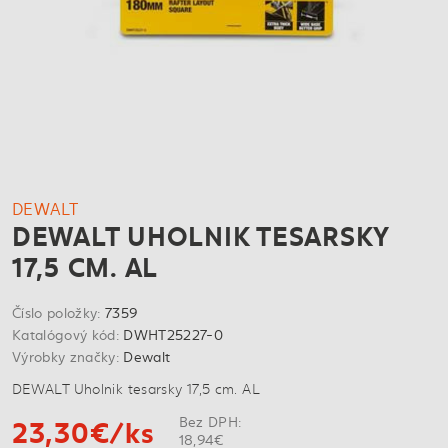
DEWALT
DEWALT UHOLNIK TESARSKY
17,5 CM. AL
Číslo položky:
7359
Katalógový kód:
DWHT25227-0
Výrobky značky:
Dewalt
DEWALT Uholnik tesarsky 17,5 cm. AL
23,30€/ks
Bez DPH:
18,94€