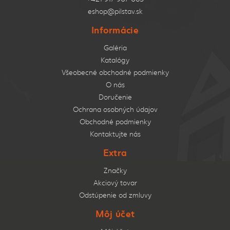
eshop@pilstav.sk
Informácie
Galéria
Katalógy
Všeobecné obchodné podmienky
O nás
Doručenie
Ochrana osobných údajov
Obchodné podmienky
Kontaktujte nás
Extra
Značky
Akciový tovar
Odstúpenie od zmluvy
Môj účet