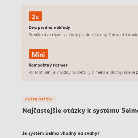
2×
Dva predné náhľady
Ponúka dva rôzne vzhľady prednej strany, čím sa dá dosi
Mini
Kompaktný rozmer
Variant mini je vhodný na detaily a menšie plochy, kde je
ČASTÉ OTÁZKY
Najčastejšie otázky k systému Selm
Je systém Selma vhodný na svahy?