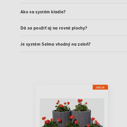
Ako sa systém kladie?
Dá sa použiť aj na rovné plochy?
Je systém Selma vhodný na zeleň?
AKCIA