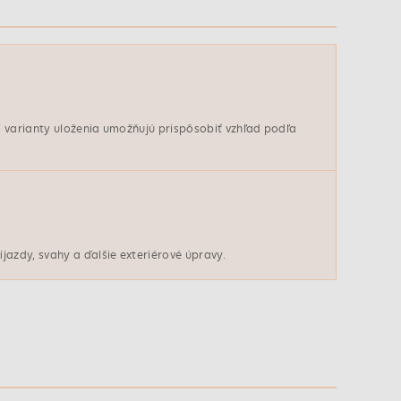
i varianty uloženia umožňujú prispôsobiť vzhľad podľa
jazdy, svahy a ďalšie exteriérové úpravy.