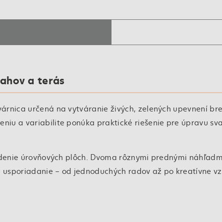
ahov a terás
árnica určená na vytváranie živých, zelených upevnení bre
iu a variabilite ponúka praktické riešenie pre úpravu sv
ladenie úrovňových plôch. Dvoma rôznymi prednými náhľadm
 usporiadanie – od jednoduchých radov až po kreatívne vz