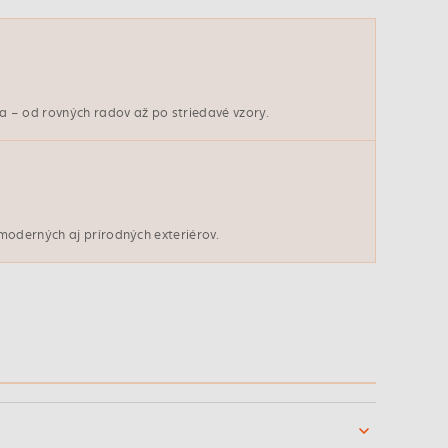
 – od rovných radov až po striedavé vzory.
moderných aj prírodných exteriérov.