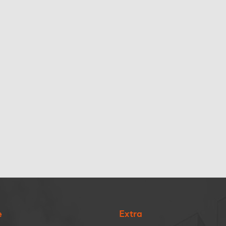
e
Extra