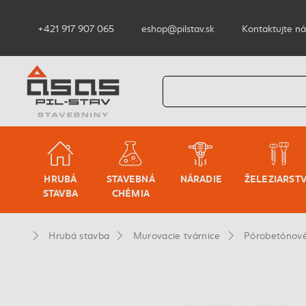
+421 917 907 065
eshop@pilstav.sk
Kontaktujte ná
HRUBÁ
STAVEBNÁ
NÁRADIE
ŽELEZIARST
STAVBA
CHÉMIA
Hrubá stavba
Murovacie tvárnice
Pórobetónové