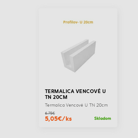
TERMALICA VENCOVÉ U
TN 20CM
Termalica Vencové U TN 20cm
6,75€
5,05€/ks
Skladom