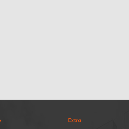
e
Extra