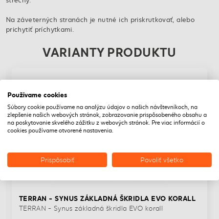
Na záveterných stranách je nutné ich priskrutkovať, alebo
prichytiť príchytkami.
VARIANTY PRODUKTU
Používame cookies
Súbory cookie používame na analýzu údajov o našich návštevníkoch, na
zlepšenie našich webových stránok, zobrazovanie prispôsobeného obsahu a
na poskytovanie skvelého zážitku z webových stránok. Pre viac informácií o
cookies používame otvorené nastavenia.
Prispôsobiť
Povoliť všetko
TERRAN - SYNUS ZÁKLADNÁ ŠKRIDLA EVO KORALL
TERRAN - Synus základná škridla EVO korall