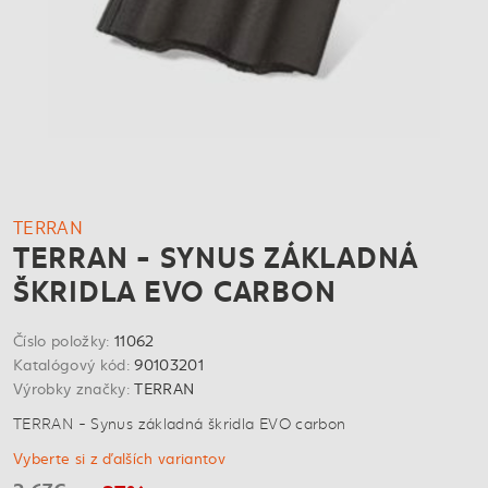
TERRAN
TERRAN - SYNUS ZÁKLADNÁ
ŠKRIDLA EVO CARBON
Číslo položky:
11062
Katalógový kód:
90103201
Výrobky značky:
TERRAN
TERRAN - Synus základná škridla EVO carbon
Vyberte si z ďalších variantov