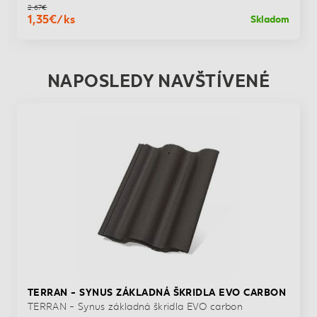
2,67€
1,35€/ks
Skladom
NAPOSLEDY NAVŠTÍVENÉ
TERRAN - SYNUS ZÁKLADNÁ ŠKRIDLA EVO CARBON
TERRAN - Synus základná škridla EVO carbon