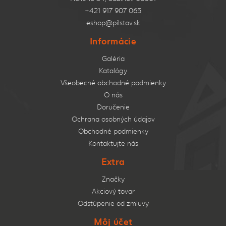
+421 917 907 065
eshop@pilstav.sk
Informácie
Galéria
Katalógy
Všeobecné obchodné podmienky
O nás
Doručenie
Ochrana osobných údajov
Obchodné podmienky
Kontaktujte nás
Extra
Značky
Akciový tovar
Odstúpenie od zmluvy
Môj účet