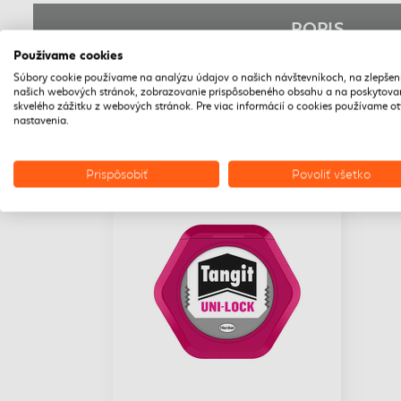
POPIS
Používame cookies
Súbory cookie používame na analýzu údajov o našich návštevníkoch, na zlepšen
našich webových stránok, zobrazovanie prispôsobeného obsahu a na poskytova
skvelého zážitku z webových stránok. Pre viac informácií o cookies používame o
nastavenia.
Prispôsobiť
Povoliť všetko
DOPRAVA ZADARMO