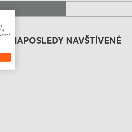
ie
nie
tvorené
NAPOSLEDY NAVŠTÍVENÉ