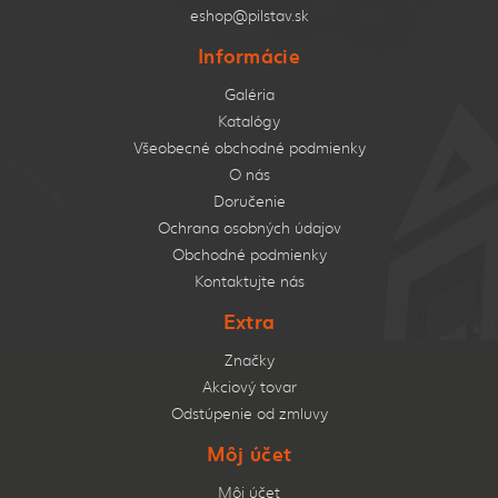
eshop@pilstav.sk
Informácie
Galéria
Katalógy
Všeobecné obchodné podmienky
O nás
Doručenie
Ochrana osobných údajov
Obchodné podmienky
Kontaktujte nás
Extra
Značky
Akciový tovar
Odstúpenie od zmluvy
Môj účet
Môj účet