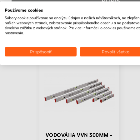
POPIS
Používame cookies
Súbory cookie používame na analýzu údajov o našich návštevníkoch, na zlepšen
našich webových stránok, zobrazovanie prispôsobeného obsahu a na poskytova
skvelého zážitku z webových stránok. Pre viac informácií o cookies používame o
nastavenia.
Prispôsobiť
Povoliť všetko
DOPRAVA ZADARMO
VODOVÁHA VVN 300MM -