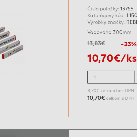
Číslo položky:
13765
Katalógový kód:
1.15
Výrobky značky:
REB
Vodováha 300mm
13,83€
-23%
10,70€/ks
8,70€ celkom bez DPH
10,70€
celkom s DPH