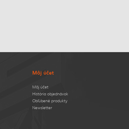
Môj účet
Môj účet
História objednávok
Obľúbené produkty
Newsletter