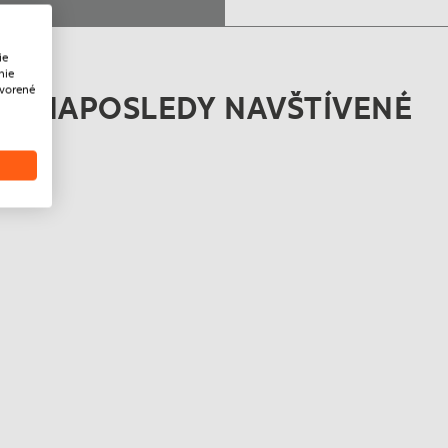
ie
nie
tvorené
NAPOSLEDY NAVŠTÍVENÉ