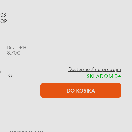
003
IOP
Bez DPH:
8,70€
Dostupnosť na predajni
ks
SKLADOM 5+
DO KOŠÍKA