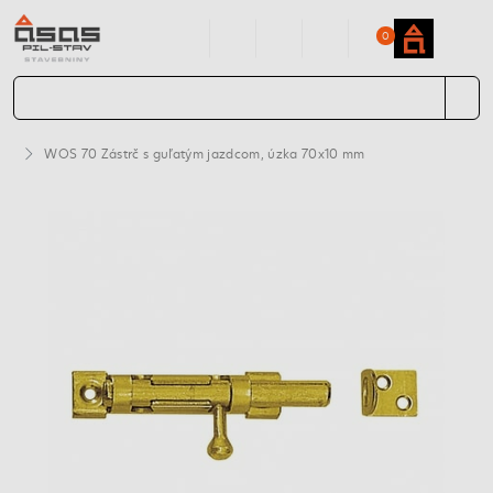
0
WOS 70 Zástrč s guľatým jazdcom, úzka 70x10 mm