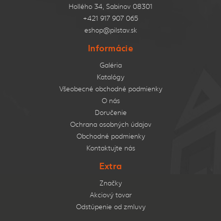
Hollého 34, Sabinov 08301
+421 917 907 065
eshop@pilstav.sk
Informácie
Galéria
Katalógy
Všeobecné obchodné podmienky
O nás
Doručenie
Ochrana osobných údajov
Obchodné podmienky
Kontaktujte nás
Extra
Značky
Akciový tovar
Odstúpenie od zmluvy