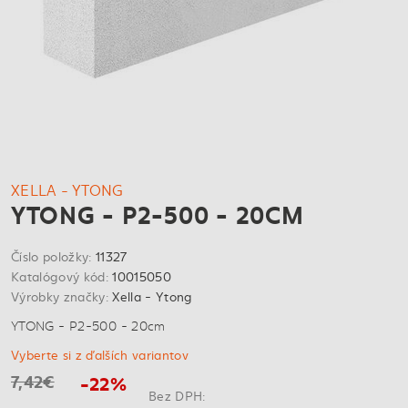
XELLA - YTONG
YTONG - P2-500 - 20CM
Číslo položky:
11327
Katalógový kód:
10015050
Výrobky značky:
Xella - Ytong
YTONG - P2-500 - 20cm
Vyberte si z ďalších variantov
7,42€
-22%
Bez DPH: