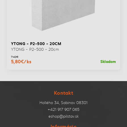
YTONG - P2-500 - 20CM
YTONG - P2-500 - 20cm
7,42€
5,80€/ks
Skladom
Kontakt
Hollého 34, Sabinov 08301
+421 917 907 065
eshop@pilstav.sk
Informácie