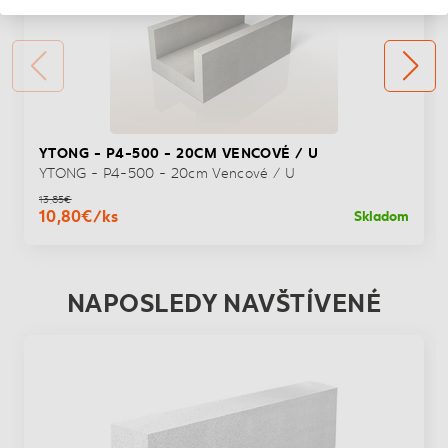
YTONG - P4-500 - 20CM VENCOVÉ / U
YTONG - P4-500 - 20cm Vencové / U
13,85€
10,80€/ks
Skladom
NAPOSLEDY NAVŠTÍVENÉ