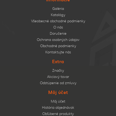
Galéria
Katalógy
Všeobecné obchodné podmienky
O nás
Doručenie
Ochrana osobných údajov
Obchodné podmienky
Kontaktujte nás
Extra
Značky
Akciový tovar
Odstúpenie od zmluvy
Môj účet
Môj účet
História objednávok
Obľúbené produkty