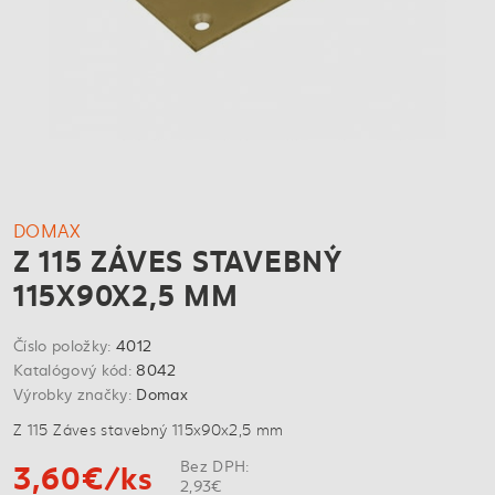
DOMAX
Z 115 ZÁVES STAVEBNÝ
115X90X2,5 MM
Číslo položky:
4012
Katalógový kód:
8042
Výrobky značky:
Domax
Z 115 Záves stavebný 115x90x2,5 mm
3,60€/ks
Bez DPH:
2,93€