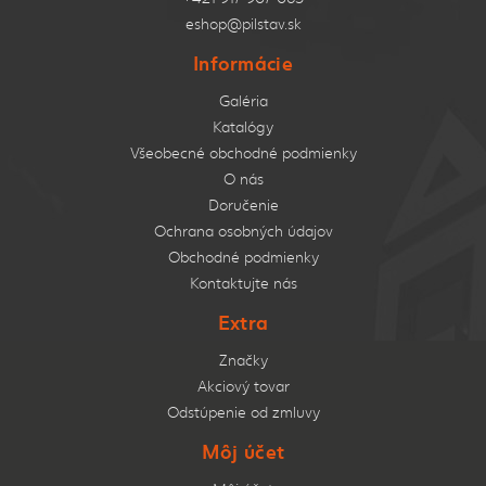
eshop@pilstav.sk
Informácie
Galéria
Katalógy
Všeobecné obchodné podmienky
O nás
Doručenie
Ochrana osobných údajov
Obchodné podmienky
Kontaktujte nás
Extra
Značky
Akciový tovar
Odstúpenie od zmluvy
Môj účet