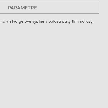
PARAMETRE
á vrstva gélové výplne v oblasti päty tlmí nárazy,